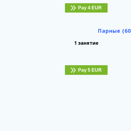
Pay 4 EUR
Парные (60
1 занятие
Pay 5 EUR