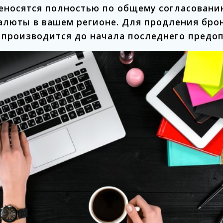
еносятся полностью по общему согласовани
алюты в вашем регионе. Для продления бро
производится до начала последнего предо