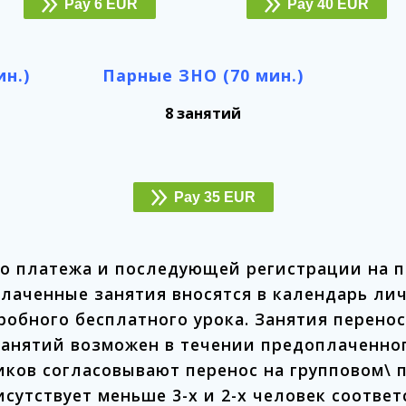
Pay 6 EUR
Pay 40 EUR
н.)
Парные ЗНО (70 мин.)
8 занятий
Pay 35 EUR
о платежа и последующей регистрации на п
лаченные занятия вносятся в календарь ли
робного бесплатного урока. Занятия перенос
анятий возможен в течении предоплаченного
ков согласовывают перенос на групповом\ п
сутствует меньше 3-х и 2-х человек соответ