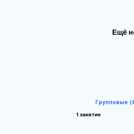
Ещё н
Групповые (6
1 занятие