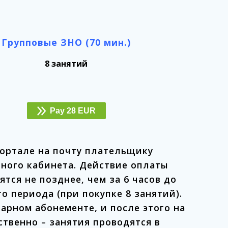
Групповые ЗНО (70 мин.)
8 занятий
Pay 28 EUR
ортале на почту плательщику
чного кабинета. Действие оплаты
ятся не позднее, чем за 6 часов до
 периода (при покупке 8 занятий).
арном абонементе, и после этого на
ственно – занятия проводятся в