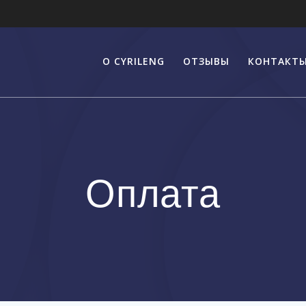
О CYRILENG
ОТЗЫВЫ
КОНТАКТ
Оплата