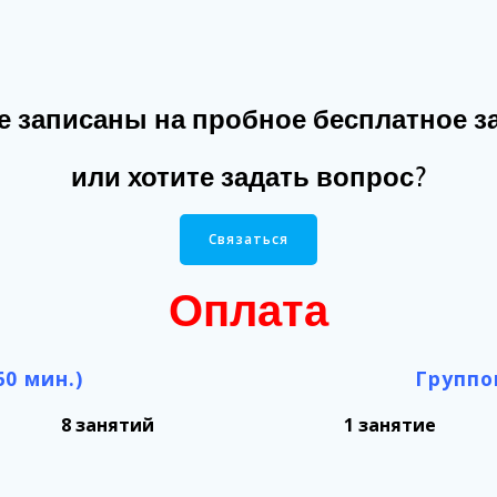
е записаны на пробное бесплатное з
или хотите задать вопрос?
Связаться
Оплата
0 мин.)
Группо
8 занятий
1 занятие